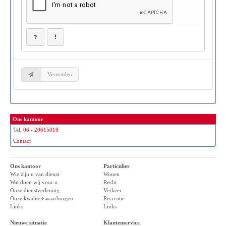
Ons kantoor
Tel.
06 - 20615018
Contact
Ons kantoor
Particulier
Wie zijn u van dienst
Wonen
Wat doen wij voor u
Recht
Onze dienstverlening
Verkeer
Onze kwaliteitswaarborgen
Recreatie
Links
Links
Nieuwe situatie
Klantenservice