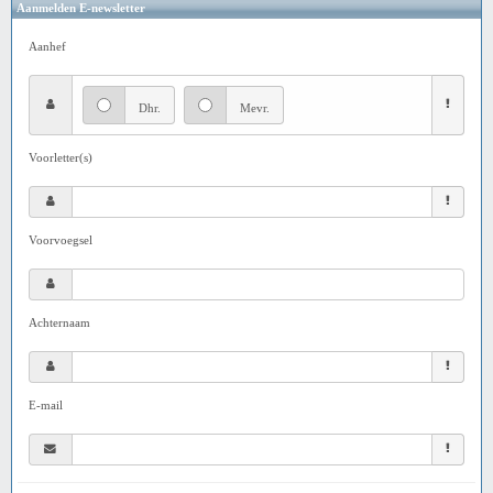
Aanmelden E-newsletter
Aanhef
Dhr.
Mevr.
Voorletter(s)
Voorvoegsel
Achternaam
E-mail