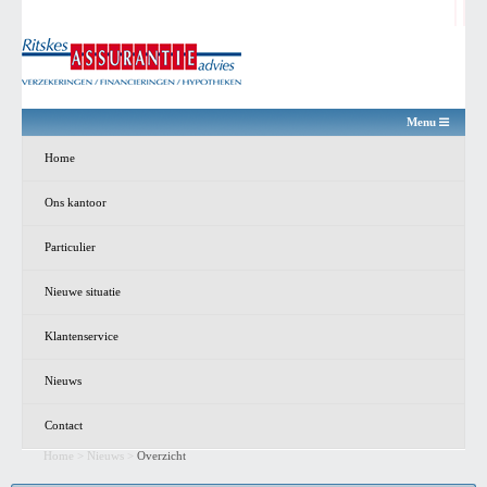
Menu
Home
Ons kantoor
Particulier
Nieuwe situatie
Klantenservice
Nieuws
Contact
Home
>
Nieuws
>
Overzicht